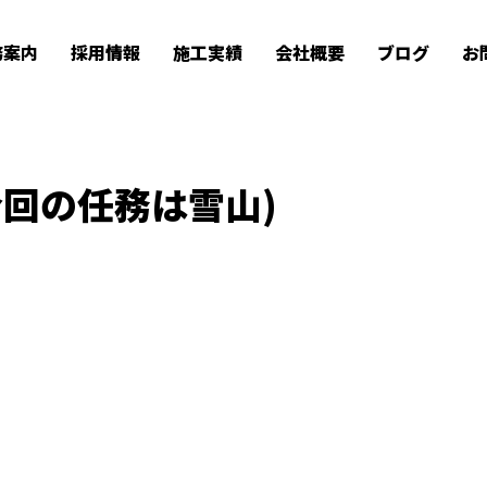
回の任務は雪山)
務案内
採用情報
施工実績
会社概要
ブログ
お
BLOG
回の任務は雪山)