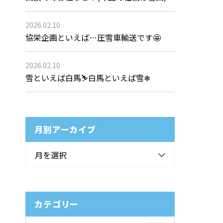
2026.02.10
協栄企画といえば…圧雪車輸送です🤩
2026.02.10
雪といえば白馬⛷白馬といえば雪❄
月別アーカイブ
月を選択
カテゴリー