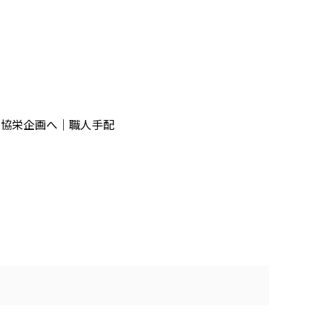
社協栄企画へ｜職人手配