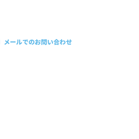
メールでのお問い合わせ
要
株式会社協栄企画
せ