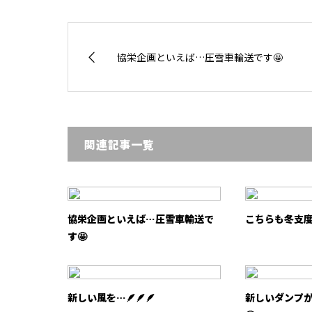
協栄企画といえば…圧雪車輸送です🤩
関連記事一覧
協栄企画といえば…圧雪車輸送で
こちらも冬支度
す🤩
新しい風を…🪶🪶🪶
新しいダンプ