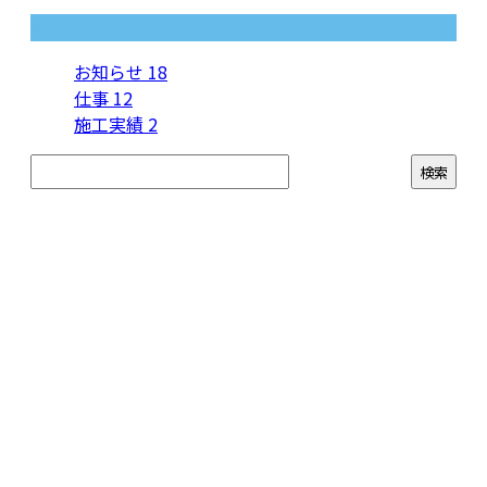
カテゴリー
お知らせ
18
仕事
12
施工実績
2
お問い合わせ
お電話でのお問い合わせ
0263-50-5804
株式会社協栄企
画