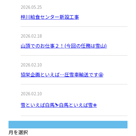
2026.05.25
梓川給食センター新設工事
2026.02.18
山頂でのお仕事２！(今回の任務は雪山)
2026.02.10
協栄企画といえば…圧雪車輸送です🤩
2026.02.10
雪といえば白馬⛷白馬といえば雪❄
月別アーカイブ
月を選択