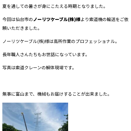
夏を通しての暑さが身にこたえる時期となりました。
今回は仙台市の
ノーリツケーブル(株)様
より索道機の輸送をご依
頼いただきました。
ノーリツケーブル(株)様は高所作業のプロフェッショナル。
長年職人さんたちもお世話になっています。
写真は索道クレーンの解体現場です。
無事に富山まで、機械もお届けすることが出来ました。