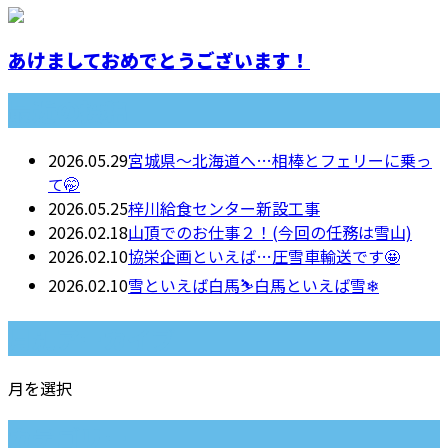
あけましておめでとうございます！
最近の投稿
2026.05.29
宮城県～北海道へ…相棒とフェリーに乗っ
て🤭
2026.05.25
梓川給食センター新設工事
2026.02.18
山頂でのお仕事２！(今回の任務は雪山)
2026.02.10
協栄企画といえば…圧雪車輸送です🤩
2026.02.10
雪といえば白馬⛷白馬といえば雪❄
月別アーカイブ
月を選択
カテゴリー