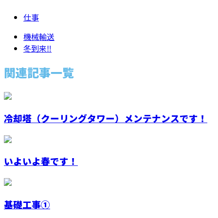
仕事
機械輸送
冬到来‼
関連記事一覧
冷却塔（クーリングタワー）メンテナンスです！
いよいよ春です！
基礎工事①