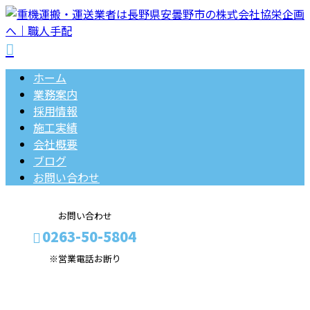
ホーム
業務案内
採用情報
施工実績
会社概要
ブログ
お問い合わせ
お問い合わせ
0263-50-5804
※営業電話お断り
BLOG
メールフォーム