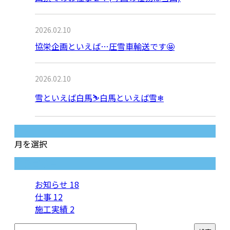
2026.02.10
協栄企画といえば…圧雪車輸送です🤩
2026.02.10
雪といえば白馬⛷白馬といえば雪❄
月別アーカイブ
月を選択
カテゴリー
お知らせ
18
仕事
12
施工実績
2