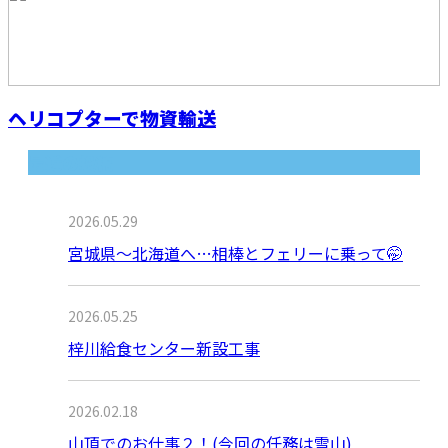
ヘリコプターで物資輸送
最近の投稿
2026.05.29
宮城県～北海道へ…相棒とフェリーに乗って🤭
2026.05.25
梓川給食センター新設工事
2026.02.18
山頂でのお仕事２！(今回の任務は雪山)