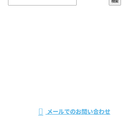
お問い合わせ
お電話でのお問い合わせ
0263-50-5804
株式会社協栄企
画
受付／8：00～17：00 ※営業電話お断り
メールでのお問い合わせ